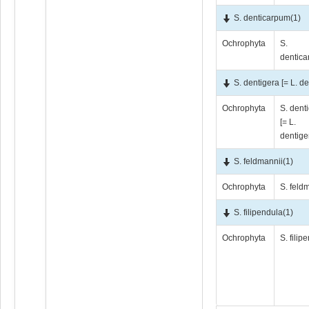
S. denticarpum
(1)
Ochrophyta
S.
dentic
S. dentigera [= L. de
Ochrophyta
S. dent
[= L.
dentige
S. feldmannii
(1)
Ochrophyta
S. feld
S. filipendula
(1)
Ochrophyta
S. filip