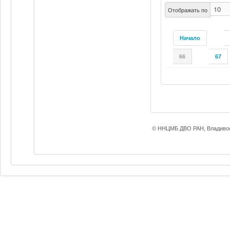
Отображать по
Начало
66
67
© ННЦМБ ДВО РАН, Владивос