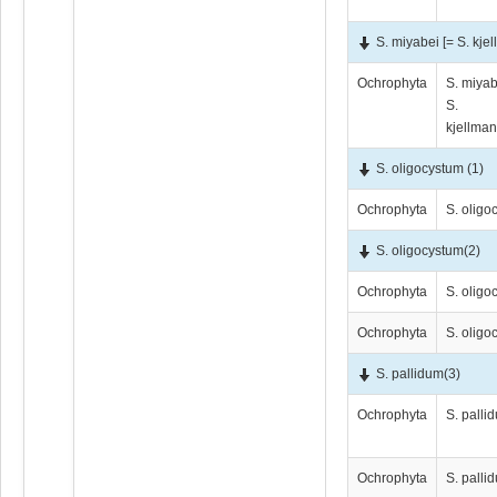
S. miyabei [= S. kj
Ochrophyta
S. miyab
S.
kjellma
S. oligocystum
(1)
Ochrophyta
S. oligo
S. oligocystum
(2)
Ochrophyta
S. oligo
Ochrophyta
S. oligo
S. pallidum
(3)
Ochrophyta
S. palli
Ochrophyta
S. palli