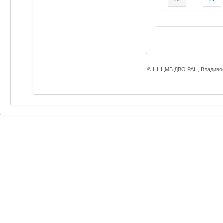
© ННЦМБ ДВО РАН, Владивос