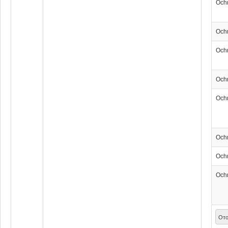
Och
Och
Och
Och
Och
Och
Och
Och
Ото