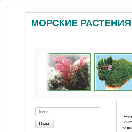
МОРСКИЕ РАСТЕНИЯ
Водор
Азиат
Поиск
на по