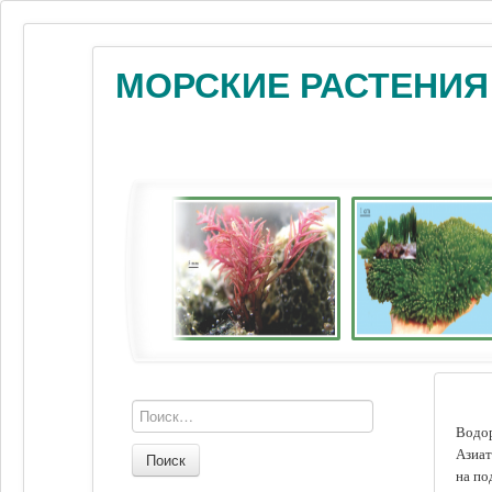
МОРСКИЕ РАСТЕНИЯ
Водор
Азиат
Поиск
на по