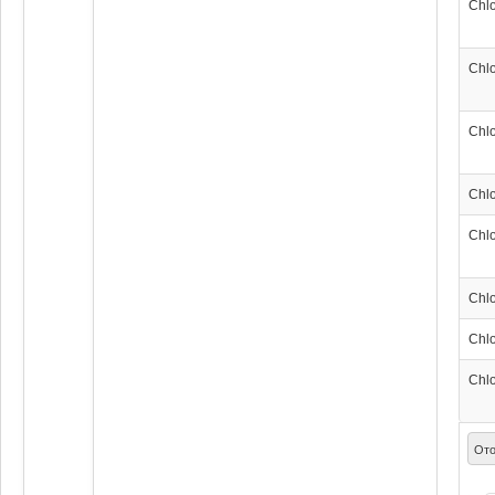
Chl
Chl
Chl
Chl
Chl
Chl
Chl
Chl
Ото