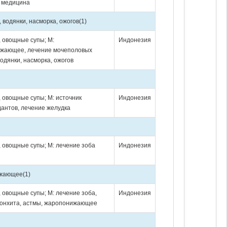
 медицина
 водянки, насморка, ожогов
(1)
, овощные супы; М:
Индонезия
жающее, лечение мочеполовых
водянки, насморка, ожогов
, овощные супы; М: источник
Индонезия
антов, лечение желудка
, овощные супы; М: лечение зоба
Индонезия
нижающее
(1)
, овощные супы; М: лечение зоба,
Индонезия
ронхита, астмы, жаропонижающее