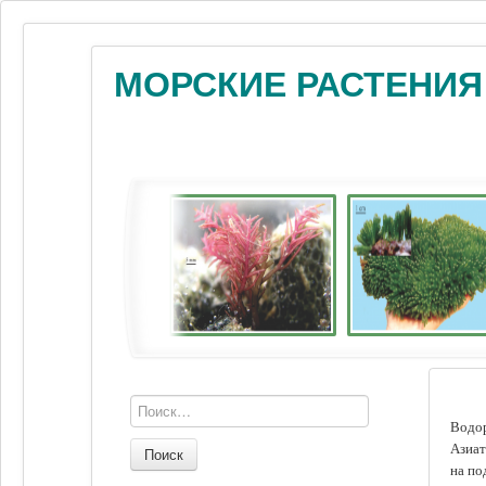
МОРСКИЕ РАСТЕНИЯ
Водор
Азиат
Поиск
на по