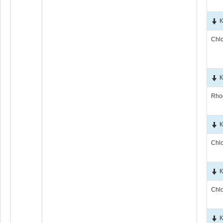
К
Chl
К
Rho
К
Chl
К
Chl
К