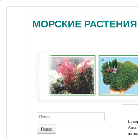
МОРСКИЕ РАСТЕНИЯ
Водор
Азиат
Поиск
на по