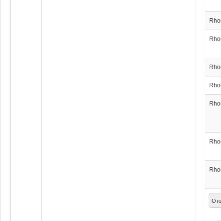
Rho
Rho
Rho
Rho
Rho
Rho
Rho
Ото