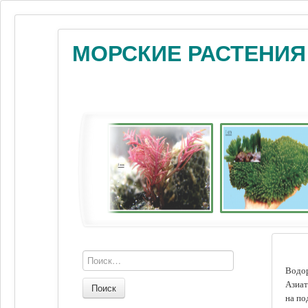
МОРСКИЕ РАСТЕНИЯ
Водор
Азиат
Поиск
на по