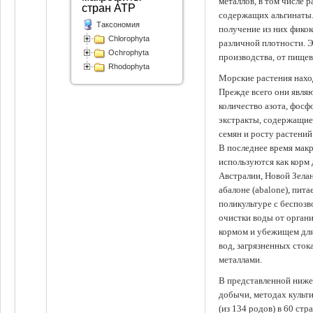
металлов, в том числе 
стран АТР
содержащих альгинаты.
Таксономия
получение из них фико
Chlorophyta
различной плотности. 
Ochrophyta
производства, от пище
Rhodophyta
Морские растения наход
Прежде всего они явля
количество азота, фосф
экстракты, содержащи
семян и росту растений
В последнее время мак
используются как корм
Австралии, Новой Зелан
абалоне (abalone), пит
поликультуре с беспоз
очистки воды от органи
кормом и убежищем для
вод, загрязненных сто
металлами.
В представленной ниже
добычи, методах культ
(из 134 родов) в 60 стр