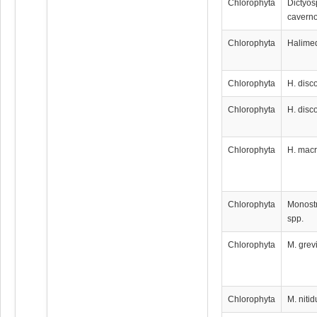
Chlorophyta
Dictyos
cavern
Chlorophyta
Halime
Chlorophyta
H. disc
Chlorophyta
H. disc
Chlorophyta
H. mac
Chlorophyta
Monost
spp.
Chlorophyta
M. grevi
Chlorophyta
M. niti