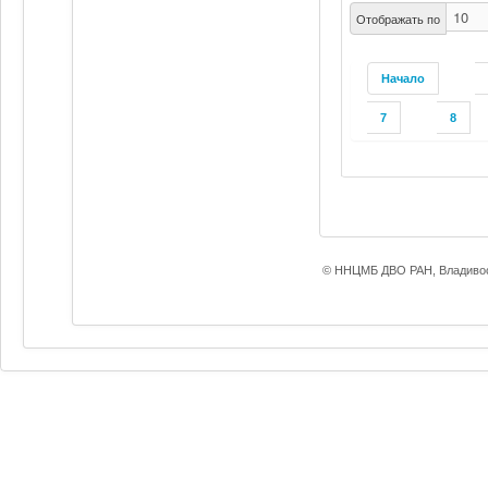
Отображать по
Начало
7
8
© ННЦМБ ДВО РАН, Владивос