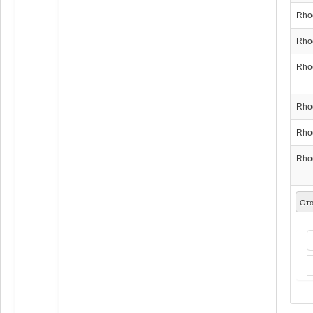
Rho
Rho
Rho
Rho
Rho
Rho
Ото