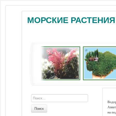
МОРСКИЕ РАСТЕНИЯ
Водор
Азиат
Поиск
на по