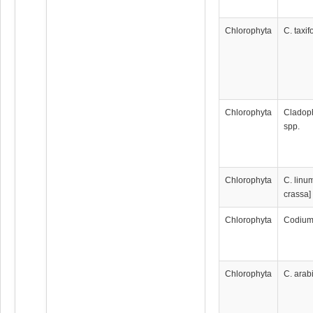
Chlorophyta
C. taxif
Chlorophyta
Cladop
spp.
Chlorophyta
C. linum
crassa]
Chlorophyta
Codium
Chlorophyta
C. ara