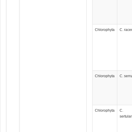
Chlorophyta
C. rac
Chlorophyta
C. serr
Chlorophyta
C.
sertula