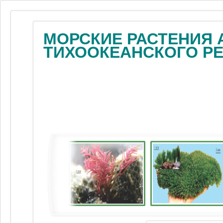
МОРСКИЕ РАСТЕНИЯ 
ТИХООКЕАНСКОГО Р