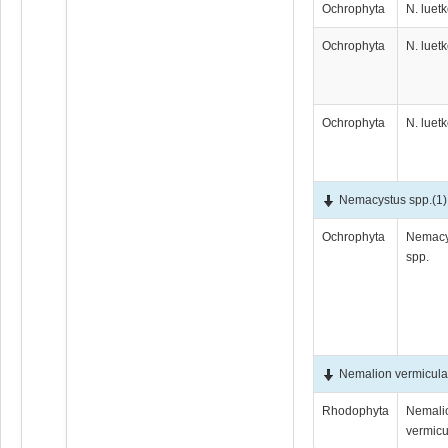
Ochrophyta
N. luet
Ochrophyta
N. luet
Ochrophyta
N. luet
Nemacystus spp.
(1)
Ochrophyta
Nemacy
spp.
Nemalion vermicula
Rhodophyta
Nemali
vermicu