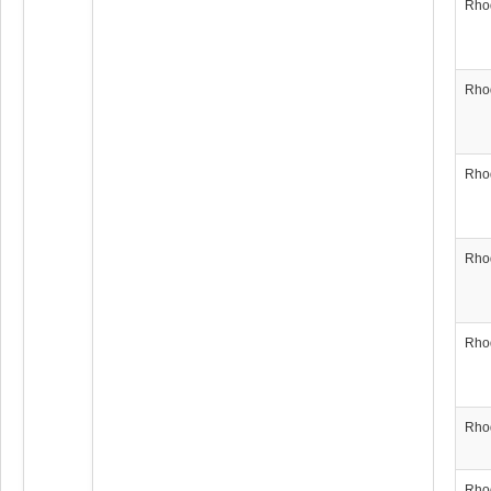
Rho
Rho
Rho
Rho
Rho
Rho
Rho