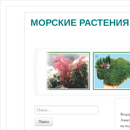
МОРСКИЕ РАСТЕНИЯ
Водор
Азиат
Поиск
на по