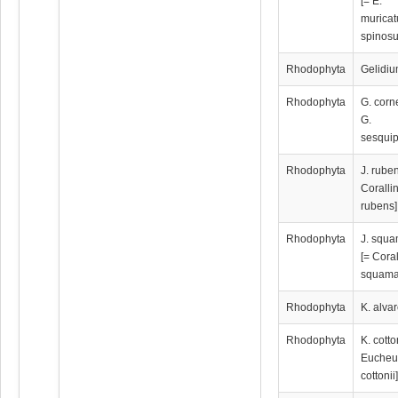
[= E.
muricat
spinos
Rhodophyta
Gelidiu
Rhodophyta
G. corn
G.
sesquip
Rhodophyta
J. rube
Coralli
rubens]
Rhodophyta
J. squ
[= Cora
squama
Rhodophyta
K. alvar
Rhodophyta
K. cotto
Euche
cottonii