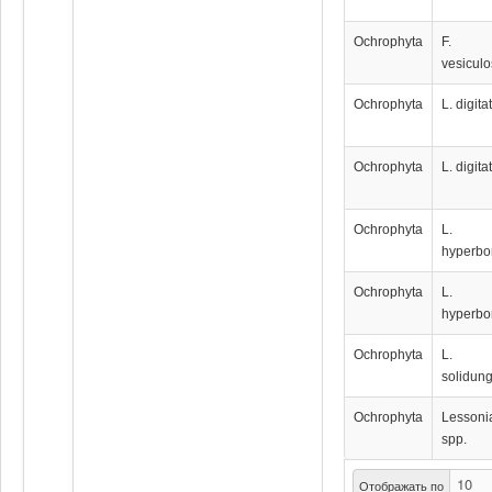
Ochrophyta
F.
vesicul
Ochrophyta
L. digita
Ochrophyta
L. digita
Ochrophyta
L.
hyperbo
Ochrophyta
L.
hyperbo
Ochrophyta
L.
solidun
Ochrophyta
Lessoni
spp.
Отображать по