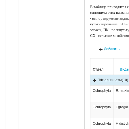
В таблице приводятся с
синонимы этих названи
- импортируемые виды;
культивирование; КП –
запасы; ПК - поликуль
СХ - сельское хозяйств
Добавить
Отдел
Вид
ПФ: альгинаты
(10)
Ochrophyta
E. maxi
Ochrophyta
Egregia 
Ochrophyta
F. distic