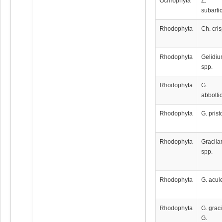
Ochrophyta
Z.
subarti
Rhodophyta
Ch. cri
Rhodophyta
Gelidi
spp.
Rhodophyta
G.
abbotti
Rhodophyta
G. prist
Rhodophyta
Gracila
spp.
Rhodophyta
G. acul
Rhodophyta
G. graci
G.