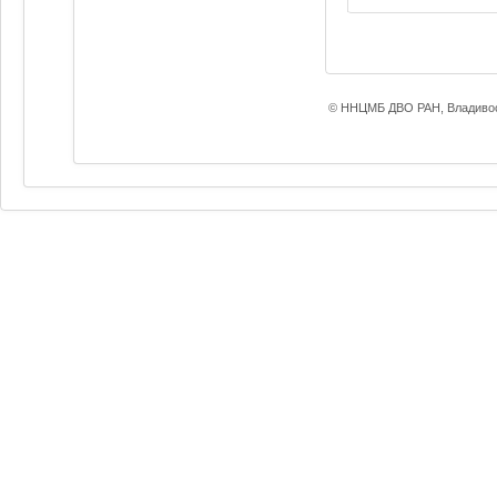
© ННЦМБ ДВО РАН, Владивос