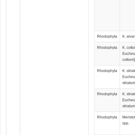
Rhodophyta
K. alvar
Rhodophyta
K. cotto
Euche
cottonii
Rhodophyta
K. stria
Euche
striatum
Rhodophyta
K. stria
Euche
striatum
Rhodophyta
Meristo
spp.