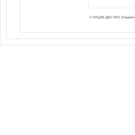
© ННЦМБ ДВО РАН, Владивос