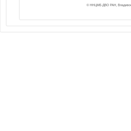
© ННЦМБ ДВО РАН, Владивос