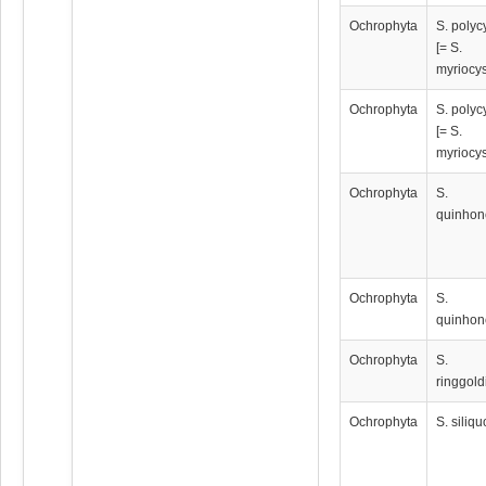
Ochrophyta
S. poly
[= S.
myriocy
Ochrophyta
S. poly
[= S.
myriocy
Ochrophyta
S.
quinhon
Ochrophyta
S.
quinhon
Ochrophyta
S.
ringgol
Ochrophyta
S. siliq