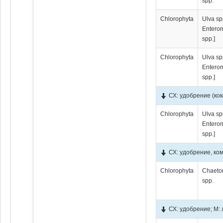
spp.
Chlorophyta
Ulva sp
Entero
spp.]
Chlorophyta
Ulva sp
Entero
spp.]
СХ: удобрение (ко
Chlorophyta
Ulva sp
Entero
spp.]
СХ: удобрение, ко
Chlorophyta
Chaeto
spp.
СХ: удобрение; М: