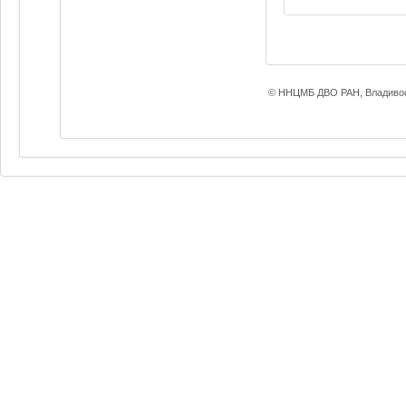
© ННЦМБ ДВО РАН, Владивос