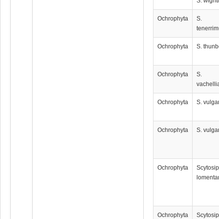
S. wighti
Ochrophyta
S.
tenerri
Ochrophyta
S. thunb
Ochrophyta
S.
vachell
Ochrophyta
S. vulga
Ochrophyta
S. vulga
Ochrophyta
Scytosi
lomenta
Ochrophyta
Scytosi