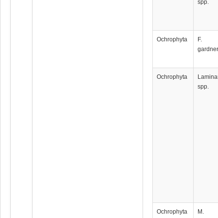
spp.
Ochrophyta
F.
gardner
Ochrophyta
Lamina
spp.
Ochrophyta
M.