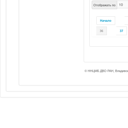
Отображать по
Начало
36
37
© ННЦМБ ДВО РАН, Владивос