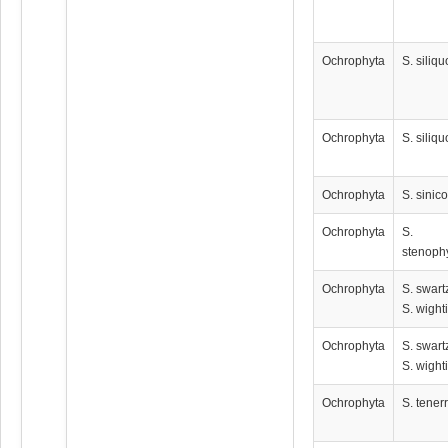
Ochrophyta
S. siliq
Ochrophyta
S. siliq
Ochrophyta
S. sinico
Ochrophyta
S.
stenoph
Ochrophyta
S. swartz
S. wighti
Ochrophyta
S. swartz
S. wighti
Ochrophyta
S. tene