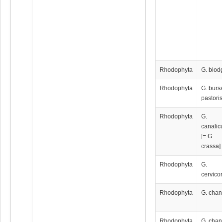
Rhodophyta
G. blodg
Rhodophyta
G. burs
pastori
Rhodophyta
G.
canalic
[= G.
crassa]
Rhodophyta
G.
cervico
Rhodophyta
G. chan
Rhodophyta
G. chan