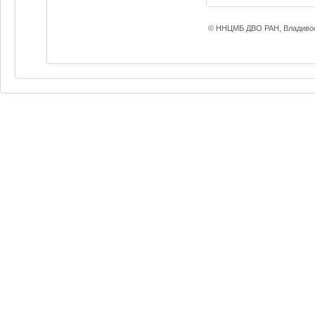
© ННЦМБ ДВО РАН, Владивос