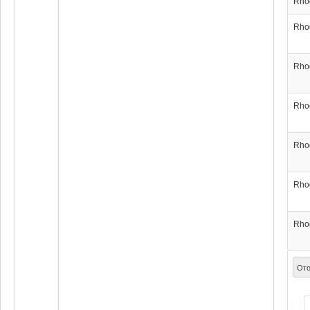
Rho
Rho
Rho
Rho
Rho
Rho
Rho
Ото