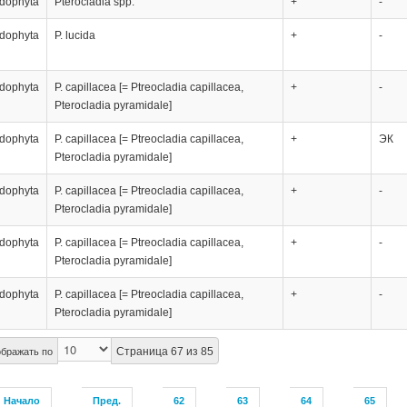
dophyta
Pterocladia spp.
+
-
dophyta
P. lucida
+
-
dophyta
P. capillacea [= Ptreocladia capillacea,
+
-
Pterocladia pyramidale]
dophyta
P. capillacea [= Ptreocladia capillacea,
+
ЭК
Pterocladia pyramidale]
dophyta
P. capillacea [= Ptreocladia capillacea,
+
-
Pterocladia pyramidale]
dophyta
P. capillacea [= Ptreocladia capillacea,
+
-
Pterocladia pyramidale]
dophyta
P. capillacea [= Ptreocladia capillacea,
+
-
Pterocladia pyramidale]
Страница 67 из 85
бражать по
Начало
Пред.
62
63
64
65