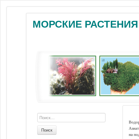
МОРСКИЕ РАСТЕНИЯ
Водор
Азиат
Поиск
на по