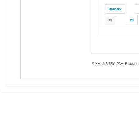
Начало
19
20
© ННЦМБ ДВО РАН, Владивос