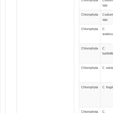
Chlorophyta
Codiu
spp.
Chlorophyta
Codiu
spp.
Chlorophyta
C.
arabic
Chlorophyta
C.
bartletti
Chlorophyta
C. edul
Chlorophyta
C. fragi
Chlorophyta
C.