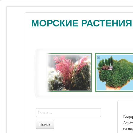
МОРСКИЕ РАСТЕНИЯ
Водор
Азиат
Поиск
на по