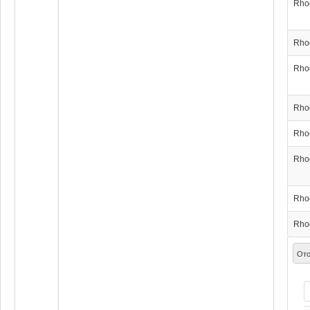
Rho
Rho
Rho
Rho
Rho
Rho
Rho
Rho
Ото