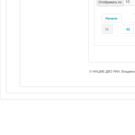
Отображать по
Начало
51
52
© ННЦМБ ДВО РАН, Владивос