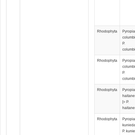
Rhodophyta
Pyropi
columbi
P.
columb
Rhodophyta
Pyropi
columbi
P.
columb
Rhodophyta
Pyropi
haitane
[= P.
haitane
Rhodophyta
Pyropi
kunieda
P. kuni