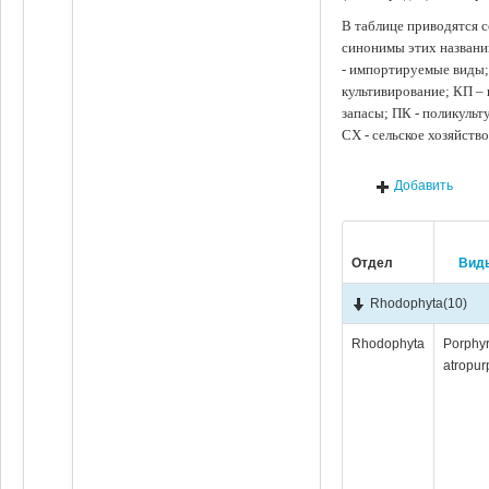
В таблице приводятся с
синонимы этих названи
- импортируемые виды;
культивирование; КП –
запасы; ПК - поликуль
СХ - сельское хозяйств
Добавить
Отдел
Вид
Rhodophyta
(10)
Rhodophyta
Porphy
atropur