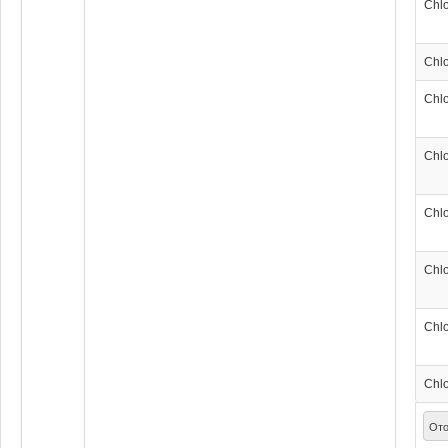
Chl
Chl
Chl
Chl
Chl
Chl
Chl
Chl
Ото