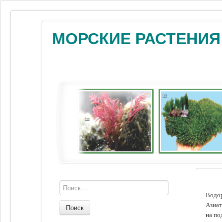
МОРСКИЕ РАСТЕНИЯ
Водор
Азиат
Поиск
на по