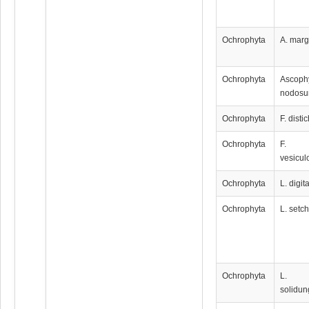
Ochrophyta
A. marg
Ochrophyta
Ascoph
nodos
Ochrophyta
F. disti
Ochrophyta
F.
vesicul
Ochrophyta
L. digit
Ochrophyta
L. setch
Ochrophyta
L.
solidun