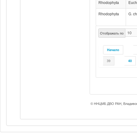
Rhodophyta
Euch
Rhodophyta
G. ch
Отображать по
Начало
39
40
© ННЦМБ ДВО РАН, Владивос