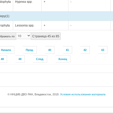
dophyta
Hypnea spp.
+
-
Перу
(1)
rophyta
Lessonia spp.
+
-
Страница 45 из 85
бражать по
Начало
Пред.
40
41
42
43
48
49
След.
Конец
© ННЦМБ ДВО РАН, Владивосток, 2018.
Условия использования материала