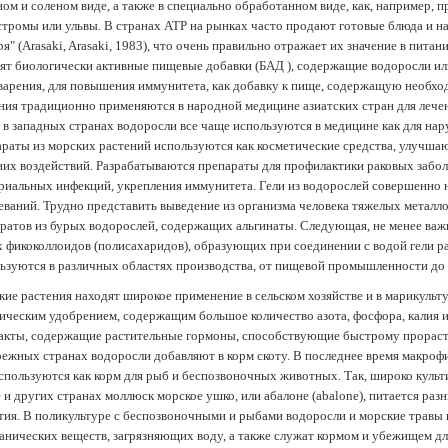
ом и соленом виде, а также в специально обработанном виде, как, например, 
тромы или ульвы. В странах АТР на рынках часто продают готовые блюда и н
ря" (Arasaki, Arasaki, 1983), что очень правильно отражает их значение в пит
ят биологически активные пищевые добавки (БАД ), содержащие водоросли и
арения, для повышения иммунитета, как добавку к пище, содержащую необх
ния традиционно применяются в народной медицине азиатских стран для лечен
 в западных странах водоросли все чаще используются в медицине как для нар
раты из морских растений используются как косметические средства, улучша
их воздействий. Разрабатываются препараты для профилактики раковых забол
риальных инфекций, укрепления иммунитета. Гели из водорослей совершенно
еваний. Трудно представить выведение из организма человека тяжелых металло
ратов из бурых водорослей, содержащих альгинаты. Следующая, не менее важн
х фикоколлоидов (полисахаридов), образующих при соединении с водой гели 
ьзуются в различных областях производства, от пищевой промышленности до
ие растения находят широкое применение в сельском хозяйстве и в марикульт
ическим удобрением, содержащим большое количество азота, фосфора, калия и
акты, содержащие растительные гормоны, способствующие быстрому прораст
ежных странах водоросли добавляют в корм скоту. В последнее время макроф
спользуются как корм для рыб и беспозвоночных животных. Так, широко культ
 и других странах моллюск морское ушко, или абалоне (abalone), питается ра
тия. В поликультуре с беспозвоночными и рыбами водоросли и морские травы
анических веществ, загрязняющих воду, а также служат кормом и убежищем 