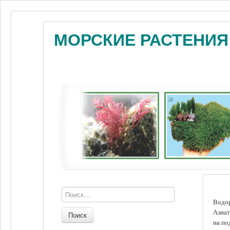
МОРСКИЕ РАСТЕНИЯ
Водор
Азиат
Поиск
на по