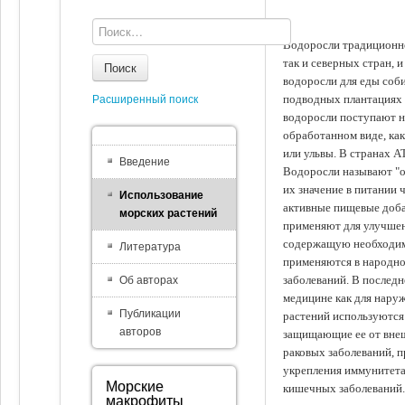
Водоросли традиционно
так и северных стран, 
Поиск
водоросли для еды соби
подводных плантациях 
Расширенный поиск
водоросли поступают на
обработанном виде, ка
или ульвы. В странах А
Введение
Водоросли называют "ов
их значение в питании 
Использование
активные пищевые доба
морских растений
применяют для улучшен
содержащую необходим
Литература
применяются в народно
заболеваний. В последн
Об авторах
медицине как для наруж
Публикации
растений используются 
авторов
защищающие ее от внеш
раковых заболеваний, 
укрепления иммунитета
Морские
кишечных заболеваний.
макрофиты