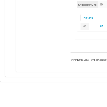
Отображать по
Начало
66
67
© ННЦМБ ДВО РАН, Владивос