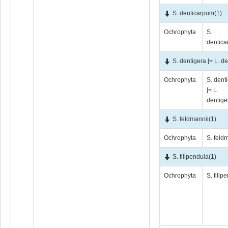
S. denticarpum
(1)
Ochrophyta
S.
dentic
S. dentigera [= L. de
Ochrophyta
S. dent
[= L.
dentige
S. feldmannii
(1)
Ochrophyta
S. feld
S. filipendula
(1)
Ochrophyta
S. filip