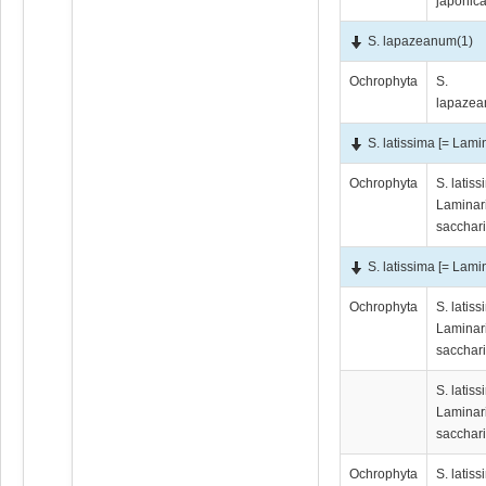
japonica
S. lapazeanum
(1)
Ochrophyta
S.
lapaze
S. latissima [= Lami
Ochrophyta
S. latiss
Laminar
sacchari
S. latissima [= Lami
Ochrophyta
S. latiss
Laminar
sacchari
S. latiss
Laminar
sacchari
Ochrophyta
S. latiss