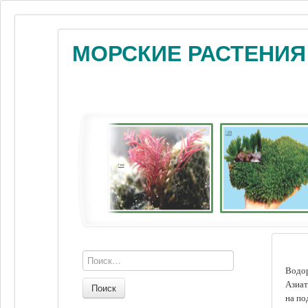
МОРСКИЕ РАСТЕНИЯ
Водор
Азиат
Поиск
на по