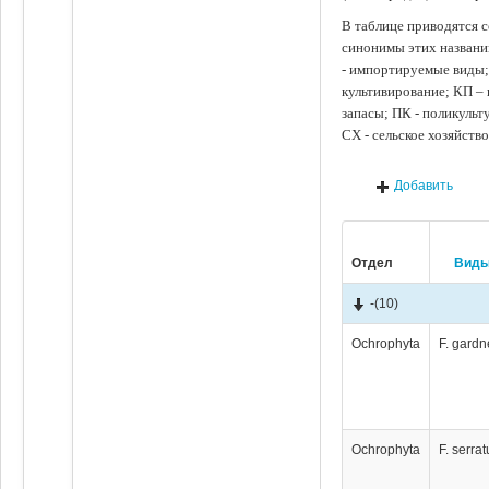
В таблице приводятся с
синонимы этих названи
- импортируемые виды;
культивирование; КП –
запасы; ПК - поликуль
СХ - сельское хозяйств
Добавить
Отдел
Вид
-
(10)
Ochrophyta
F. gardn
Ochrophyta
F. serrat