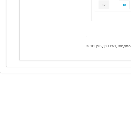
17
18
© ННЦМБ ДВО РАН, Владивос