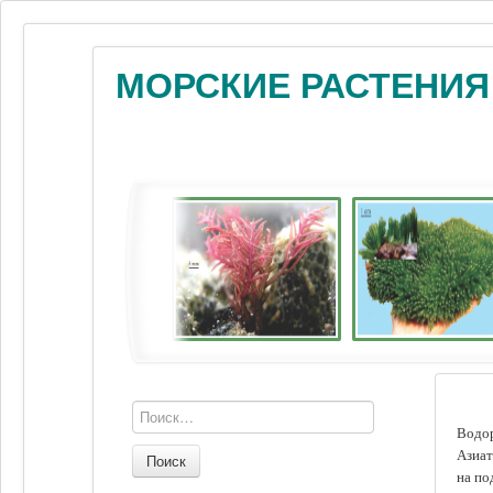
МОРСКИЕ РАСТЕНИЯ
Водор
Азиат
Поиск
на по