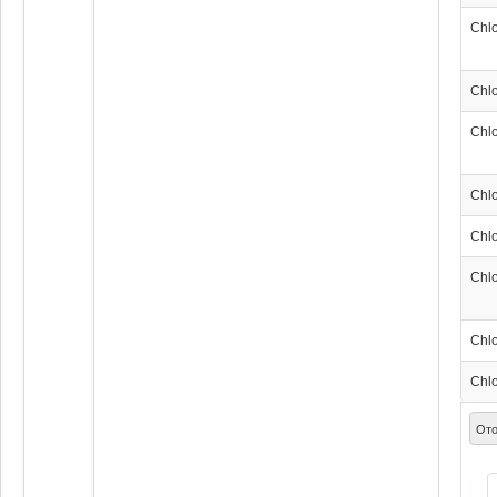
Chl
Chl
Chl
Chl
Chl
Chl
Chl
Chl
Ото