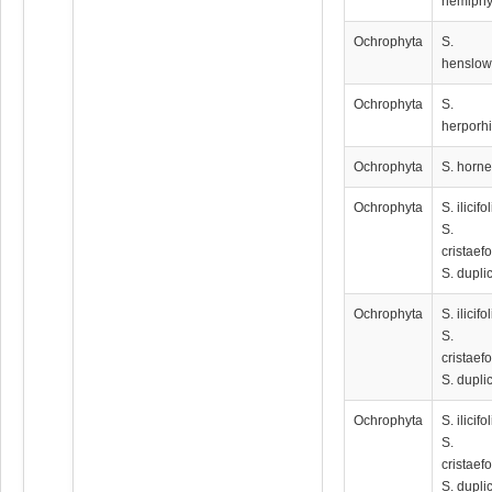
hemiphy
Ochrophyta
S.
henslo
Ochrophyta
S.
herporh
Ochrophyta
S. horne
Ochrophyta
S. ilicifo
S.
cristaef
S. dupli
Ochrophyta
S. ilicifo
S.
cristaef
S. dupli
Ochrophyta
S. ilicifo
S.
cristaef
S. dupli