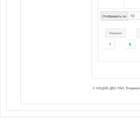
Отображать по
Начало
7
8
© ННЦМБ ДВО РАН, Владивос