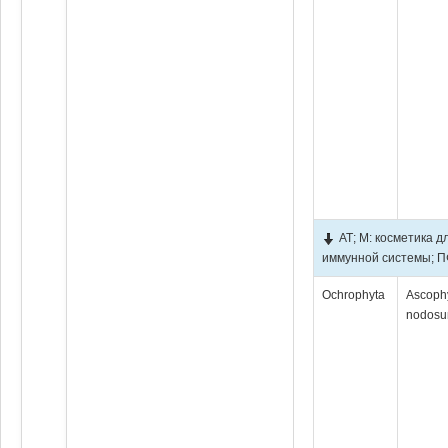
АТ; М: косметика 
иммунной системы; ПФ
Ochrophyta
Ascoph
nodos