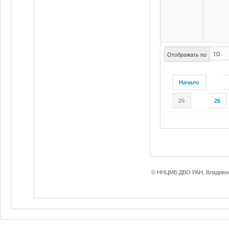
Отображать по
Начало
25
26
© ННЦМБ ДВО РАН, Владивос