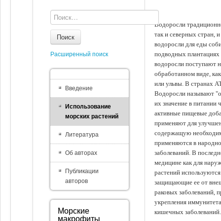
Водоросли традиционно
так и северных стран, 
Поиск
водоросли для еды соби
подводных плантациях 
Расширенный поиск
водоросли поступают на
обработанном виде, ка
или ульвы. В странах А
Введение
Водоросли называют "ов
их значение в питании 
Использование
активные пищевые доба
морских растений
применяют для улучшен
содержащую необходим
Литература
применяются в народно
заболеваний. В последн
Об авторах
медицине как для наруж
Публикации
растений используются 
авторов
защищающие ее от внеш
раковых заболеваний, 
укрепления иммунитета
Морские
кишечных заболеваний.
макрофиты