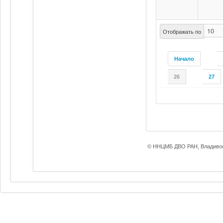
Отображать по
Начало
26
27
© ННЦМБ ДВО РАН, Владивос