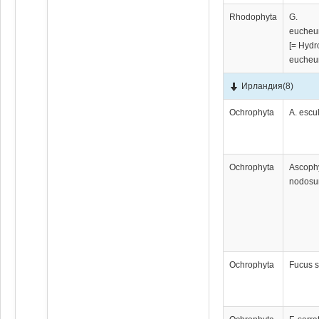
Rhodophyta
G.
eucheu
[= Hydr
eucheu
Ирландия
(8)
Ochrophyta
A. escu
Ochrophyta
Ascoph
nodos
Ochrophyta
Fucus s