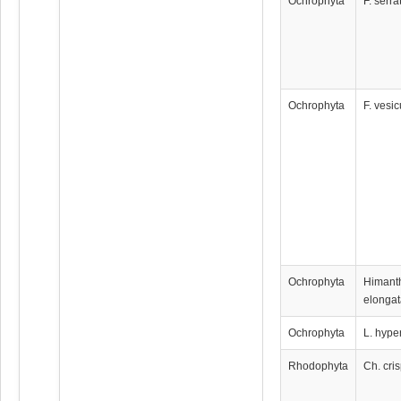
Ochrophyta
F. serra
Ochrophyta
F. vesi
Ochrophyta
Himant
elonga
Ochrophyta
L. hype
Rhodophyta
Ch. cri