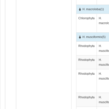
H. macroloba
(1)
Chlorophyta
H.
macrol
H. musciformis
(5)
Rhodophyta
H.
muscifo
Rhodophyta
H.
muscifo
Rhodophyta
H.
muscifo
Rhodophyta
H.
muscifo