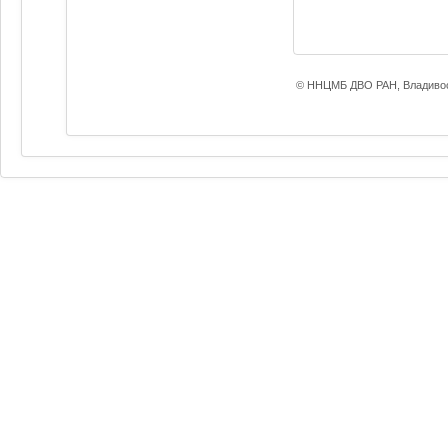
© ННЦМБ ДВО РАН, Владивос