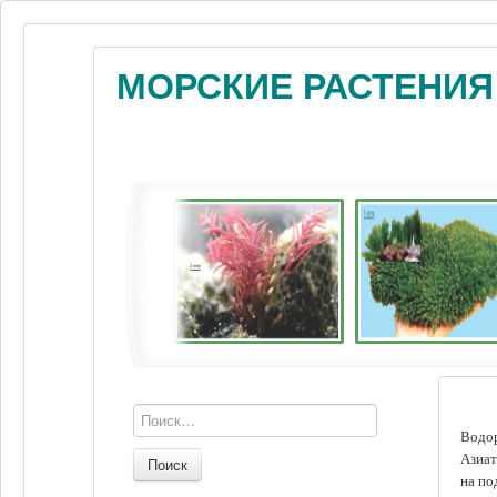
МОРСКИЕ РАСТЕНИЯ
Водор
Азиат
Поиск
на по