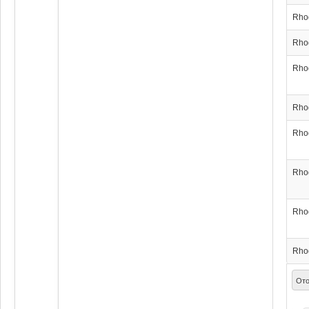
Rho
Rho
Rho
Rho
Rho
Rho
Rho
Rho
Ото