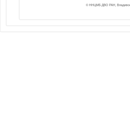
© ННЦМБ ДВО РАН, Владивос