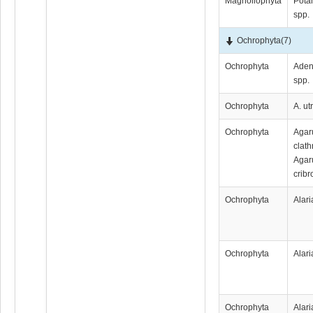
Magnoliophyta
Pota
spp.
Ochrophyta
(7)
Ochrophyta
Aden
spp.
Ochrophyta
A. ut
Ochrophyta
Аgа
clath
Аgа
crib
Ochrophyta
Alari
Ochrophyta
Alari
Ochrophyta
Alari