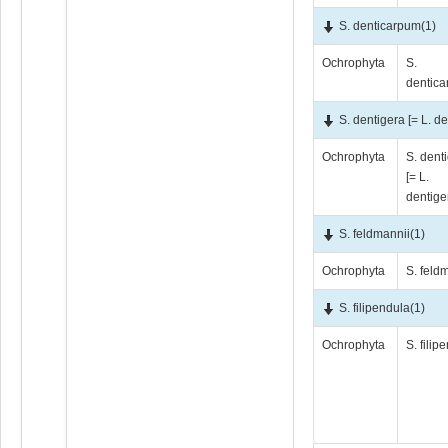
S. denticarpum
(1)
Ochrophyta
S.
dentic
S. dentigera [= L. de
Ochrophyta
S. dent
[= L.
dentige
S. feldmannii
(1)
Ochrophyta
S. feld
S. filipendula
(1)
Ochrophyta
S. filip