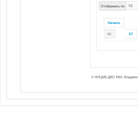
Отображать по
Начало
66
67
© ННЦМБ ДВО РАН, Владивос